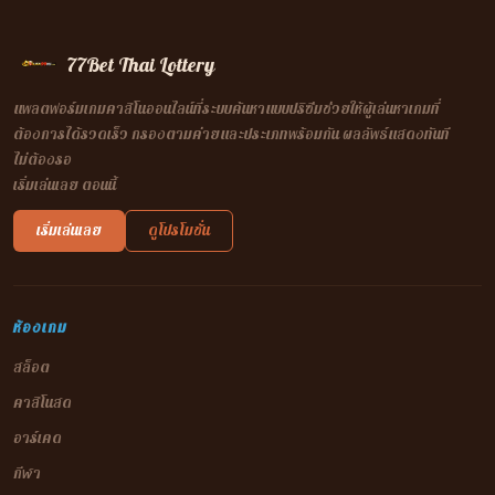
77Bet Thai Lottery
แพลตฟอร์มเกมคาสิโนออนไลน์ที่ระบบค้นหาแบบปริซึมช่วยให้ผู้เล่นหาเกมที่
ต้องการได้รวดเร็ว กรองตามค่ายและประเภทพร้อมกัน ผลลัพธ์แสดงทันที
ไม่ต้องรอ
เริ่มเล่นเลย ตอนนี้
เริ่มเล่นเลย
ดูโปรโมชั่น
ห้องเกม
สล็อต
คาสิโนสด
อาร์เคด
กีฬา