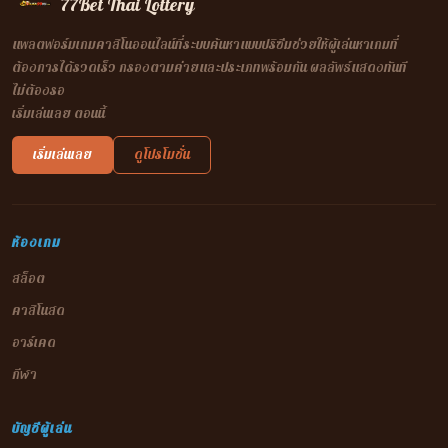
77Bet Thai Lottery
แพลตฟอร์มเกมคาสิโนออนไลน์ที่ระบบค้นหาแบบปริซึมช่วยให้ผู้เล่นหาเกมที่
ต้องการได้รวดเร็ว กรองตามค่ายและประเภทพร้อมกัน ผลลัพธ์แสดงทันที
ไม่ต้องรอ
เริ่มเล่นเลย ตอนนี้
เริ่มเล่นเลย
ดูโปรโมชั่น
ห้องเกม
สล็อต
คาสิโนสด
อาร์เคด
กีฬา
บัญชีผู้เล่น